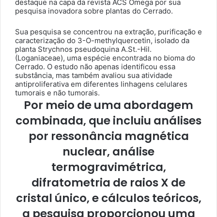
destaque na capa da revista ACS Omega por sua
pesquisa inovadora sobre plantas do Cerrado.
Sua pesquisa se concentrou na extração, purificação e
caracterização do 3-O-methylquercetin, isolado da
planta Strychnos pseudoquina A.St.-Hil.
(Loganiaceae), uma espécie encontrada no bioma do
Cerrado. O estudo não apenas identificou essa
substância, mas também avaliou sua atividade
antiproliferativa em diferentes linhagens celulares
tumorais e não tumorais.
Por meio de uma abordagem
combinada, que incluiu análises
por ressonância magnética
nuclear, análise
termogravimétrica,
difratometria de raios X de
cristal único, e cálculos teóricos,
a pesquisa proporcionou uma