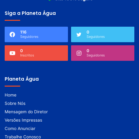
Siga a Planeta Água
116
0
Seguidores
Seguidores
0
0
Inscritos
Seguidores
Planeta Água
Home
Sobre Nós
Mensagem do Diretor
Versões Impressas
Como Anunciar
Trabalhe Conosco