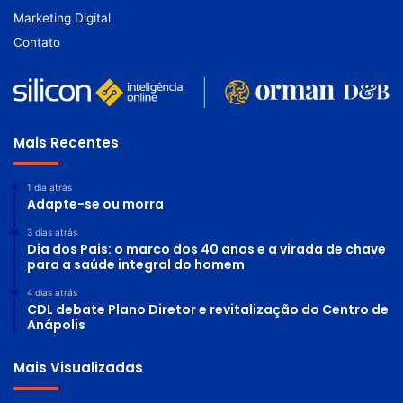
Marketing Digital
Contato
Mais Recentes
1 dia atrás
Adapte-se ou morra
3 dias atrás
Dia dos Pais: o marco dos 40 anos e a virada de chave
para a saúde integral do homem
4 dias atrás
CDL debate Plano Diretor e revitalização do Centro de
Anápolis
Mais Visualizadas