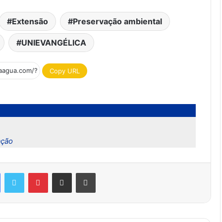
Extensão
Preservação ambiental
UNIEVANGÉLICA
Copy URL
ação
Facebook
Twitter
Pinterest
Compartilhar via e-mail
Imprimir