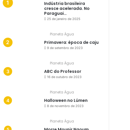
Indústria brasileira
cresce acelerada. No
Paraguai…
25 de janeiro de 2025
Planeta Água
Primavera: época de caju
9 de setembro de 2023
Planeta Água
ABC do Professor
16 de outubro de 2023
Planeta Água
Halloween no Lúmen
8 de novembro de 2023
Planeta Água
Morre Mounir Naoum