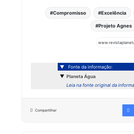
Compromisso
Excelência
Projeto Agnes
▼
Fonte da informação:
▼
Planeta Água
Leia na fonte original da inform
Compartilhar