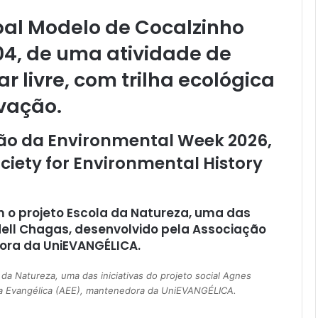
pal Modelo de Cocalzinho
04, de uma atividade de
 livre, com trilha ecológica
rvação.
ão da Environmental Week 2026,
iety for Environmental History
 o projeto Escola da Natureza, uma das
adell Chagas, desenvolvido pela Associação
ora da UniEVANGÉLICA.
 da Natureza, uma das iniciativas do projeto social Agnes
va Evangélica (AEE), mantenedora da UniEVANGÉLICA.