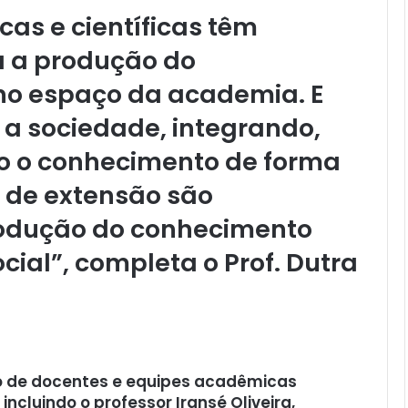
as e científicas têm
a a produção do
o espaço da academia. E
a sociedade, integrando,
do o conhecimento de forma
s de extensão são
odução do conhecimento
ial”, completa o Prof. Dutra
ão de docentes e equipes acadêmicas
ncluindo o professor Iransé Oliveira,