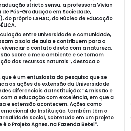
duação stricto sensu, a professora Vivian
ma de Pós-Graduação em Sociedade,
, do próprio LAHAC, do Núcleo de Educação
ÉLICA.
iculação entre universidade e comunidade,
sam a sala de aula e contribuem para a
 vivenciar o contato direto com a natureza,
são sobre o meio ambiente e se tornam
ção dos recursos naturais”, destaca o
a, que é um entusiasta da pesquisa que se
taca as ações de extensão da Universidade
es diferenciais da Instituição: “A missão e
o com a educação com excelência, em que a
quisa e extensão acontecem. Ações como
nternacional da Instituição, também têm o
realidade social, sobretudo em um projeto
 é o Projeto Agnes, na Fazenda Betel”.