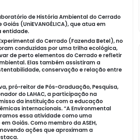
boratório de História Ambiental do Cerrado
e Goiás (UniEVANGÉLICA), que atua em
a entidade.
Experimental do Cerrado (Fazenda Betel), no
foram conduzidas por uma trilha ecológica,
ar de perto elementos do Cerrado e refletir
mbiental. Elas também assistiram a
tentabilidade, conservação e relação entre
va, pró-reitor de Pós-Graduação, Pesquisa,
enador do LAHAC, a participação na
misso da instituição com a educação
êmicas internacionais. “A Environmental
stramos essa atividade como uma
te em Goiás. Como membro da ASEH,
omovendo ações que aproximam a
staca.