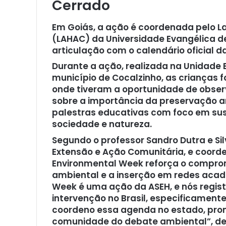
Cerrado
Em Goiás, a ação é coordenada pelo La
(LAHAC) da Universidade Evangélica d
articulação com o calendário oficial d
Durante a ação, realizada na Unidade 
município de Cocalzinho, as crianças 
onde tiveram a oportunidade de observ
sobre a importância da preservação a
palestras educativas com foco em sus
sociedade e natureza.
Segundo o professor Sandro Dutra e Sil
Extensão e Ação Comunitária, e coord
Environmental Week reforça o compro
ambiental e a inserção em redes acad
Week é uma ação da ASEH, e nós regi
intervenção no Brasil, especificamen
coordeno essa agenda no estado, pr
comunidade do debate ambiental”, de