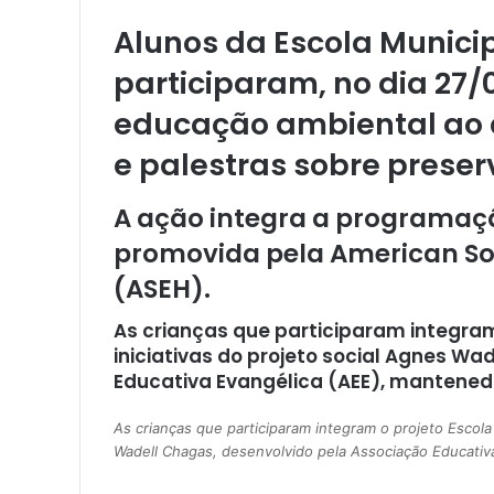
Alunos da Escola Munici
participaram, no dia 27/
educação ambiental ao ar
e palestras sobre prese
A ação integra a programaç
promovida pela American Soc
(ASEH).
As crianças que participaram integram
iniciativas do projeto social Agnes W
Educativa Evangélica (AEE), mantened
As crianças que participaram integram o projeto Escola
Wadell Chagas, desenvolvido pela Associação Educati