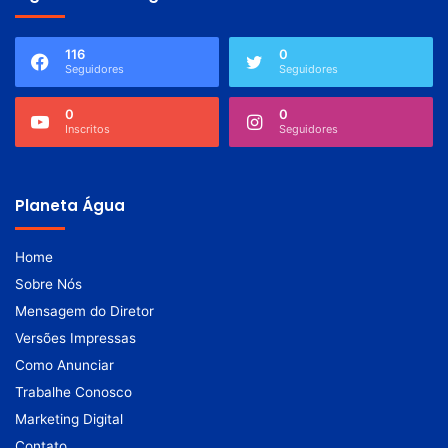
116
0
Seguidores
Seguidores
0
0
Inscritos
Seguidores
Planeta Água
Home
Sobre Nós
Mensagem do Diretor
Versões Impressas
Como Anunciar
Trabalhe Conosco
Marketing Digital
Contato