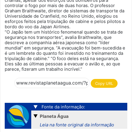
chamas, apesar dos esforços dos bombeiros para
controlar o fogo por mais de duas horas. O professor
Graham Braithwaite, diretor de sistemas de transporte da
Universidade de Cranfield, no Reino Unido, elogiou os
esforços feitos pela tripulação de cabine e pelos pilotos a
bordo do voo da Japan Airlines.
“O Japão tem um histórico fenomenal quando se trata de
segurança nos transportes”, avalia Braithwaite, que
descreve a companhia aérea japonesa como “líder
mundial” em segurança. “A evacuação foi bem-sucedida e
é um lembrete do quanto foi investido no treinamento da
tripulação de cabine.” “O foco deles está na segurança.
Eles são as últimas pessoas a evacuar o avião e, ao que
parece, fizeram um trabalho incrível.”
Copy URL
▼
Fonte da informação:
▼
Planeta Água
Leia na fonte original da informação