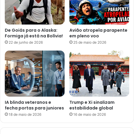
De Goiás para o Alaska:
Avião atropela parapente
Formiga já está na Bolívia!
em pleno voo
22 de junho de 2026
25 de maio de 2026
IA blinda veteranos e
Trump e Xi sinalizam
fecha portas para juniores
estabilidade global
18 de maio de 2026
16 de maio de 2026