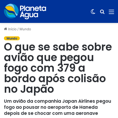
Switch
Procur
M
skin
por
Início
/
Mundo
Mundo
O que se sabe sobre
avião que pegou
fogo com 379 a
bordo após colisão
no Japão
Um avião da companhia Japan Airlines pegou
fogo ao pousar no aeroporto de Haneda
depois de se chocar com uma aeronave