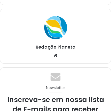
Redação Planeta
We
bsi
te
Newsletter
Inscreva-se em nossa lista
de E-mails para receber