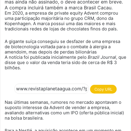
mas ainda não assinado, o deve acontecer em breve.
A compra incluirá também a marca Brasil Cacau.
Em 2020, a empresa de private equity Advent comprou
uma participação majoritária no grupo CRM, dono da
Kopenhagen. A marca possui uma das maiores e mais
tradicionais redes de lojas de chocolates finos do país.
A gigante suíça conseguiu se desfazer de uma empresa
de biotecnologia voltada para o combate à alergia a
amendoim, mas depois de perdas bilionárias
A notícia foi publicada inicialmente pelo
Brazil Journal
, que
disse que o valor da venda teria sido de cerca de R$ 3
bilhões.
Copy URL
Nas últimas semanas, rumores no mercado apontavam o
suposto interesse da Advent de vender a empresa,
avaliando alternativas como um IPO (oferta pública inicial)
na bolsa brasileira.
Para a Nestlé, a aquisição acontece em um momento em