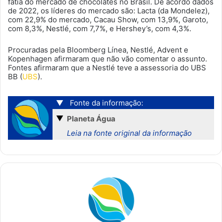
fatia do mercado de chocolates no Brasil. De acordo dados
de 2022, os líderes do mercado são: Lacta (da Mondelez),
com 22,9% do mercado, Cacau Show, com 13,9%, Garoto,
com 8,3%, Nestlé, com 7,7%, e Hershey’s, com 4,3%.
Procuradas pela Bloomberg Línea, Nestlé, Advent e
Kopenhagen afirmaram que não vão comentar o assunto.
Fontes afirmaram que a Nestlé teve a assessoria do UBS
BB (
UBS
).
▼
Fonte da informação:
▼
Planeta Água
Leia na fonte original da informação