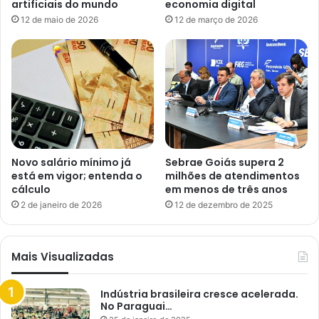
artificiais do mundo
economia digital
12 de maio de 2026
12 de março de 2026
Novo salário mínimo já
Sebrae Goiás supera 2
está em vigor; entenda o
milhões de atendimentos
cálculo
em menos de três anos
2 de janeiro de 2026
12 de dezembro de 2025
Mais Visualizadas
Indústria brasileira cresce acelerada.
No Paraguai…