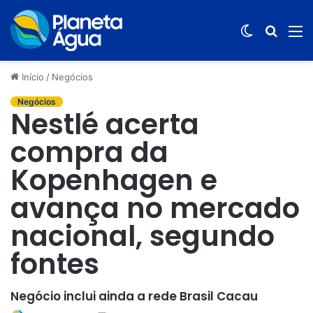
Switch
Procur
M
skin
por
Início
/
Negócios
Negócios
Nestlé acerta
compra da
Kopenhagen e
avança no mercado
nacional, segundo
fontes
Negócio inclui ainda a rede Brasil Cacau