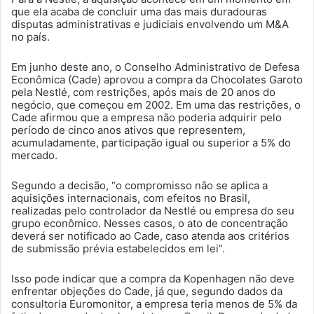
que ela acaba de concluir uma das mais duradouras
disputas administrativas e judiciais envolvendo um M&A
no país.
Em junho deste ano, o Conselho Administrativo de Defesa
Econômica (Cade) aprovou a compra da Chocolates Garoto
pela Nestlé, com restrições, após mais de 20 anos do
negócio, que começou em 2002. Em uma das restrições, o
Cade afirmou que a empresa não poderia adquirir pelo
período de cinco anos ativos que representem,
acumuladamente, participação igual ou superior a 5% do
mercado.
Segundo a decisão, “o compromisso não se aplica a
aquisições internacionais, com efeitos no Brasil,
realizadas pelo controlador da Nestlé ou empresa do seu
grupo econômico. Nesses casos, o ato de concentração
deverá ser notificado ao Cade, caso atenda aos critérios
de submissão prévia estabelecidos em lei”.
Isso pode indicar que a compra da Kopenhagen não deve
enfrentar objeções do Cade, já que, segundo dados da
consultoria Euromonitor, a empresa teria menos de 5% da