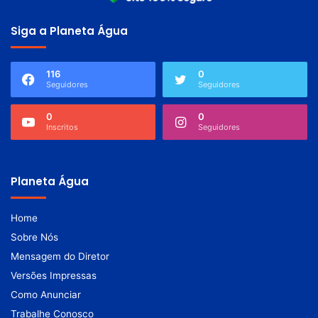
Siga a Planeta Água
116
0
Seguidores
Seguidores
0
0
Inscritos
Seguidores
Planeta Água
Home
Sobre Nós
Mensagem do Diretor
Versões Impressas
Como Anunciar
Trabalhe Conosco