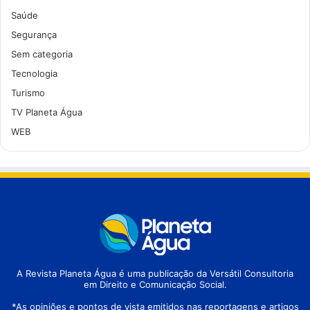
Saúde
Segurança
Sem categoria
Tecnologia
Turismo
TV Planeta Água
WEB
A Revista Planeta Água é uma publicação da Versátil Consultoria
em Direito e Comunicação Social.
*As opiniões e pontos de vista emitidos nas reportagens e artigos