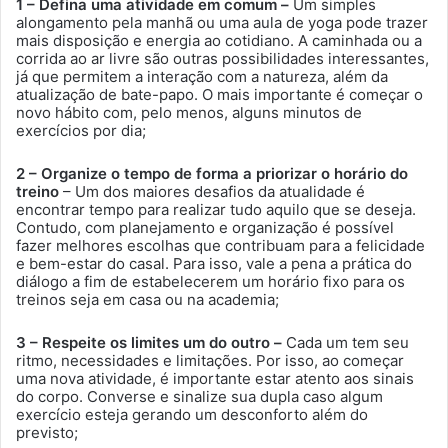
1 – Defina uma atividade em comum –
Um simples
alongamento pela manhã ou uma aula de yoga pode trazer
mais disposição e energia ao cotidiano. A caminhada ou a
corrida ao ar livre são outras possibilidades interessantes,
já que permitem a interação com a natureza, além da
atualização de bate-papo. O mais importante é começar o
novo hábito com, pelo menos, alguns minutos de
exercícios por dia;
2 – Organize o tempo de forma a priorizar o horário do
treino
– Um dos maiores desafios da atualidade é
encontrar tempo para realizar tudo aquilo que se deseja.
Contudo, com planejamento e organização é possível
fazer melhores escolhas que contribuam para a felicidade
e bem-estar do casal. Para isso, vale a pena a prática do
diálogo a fim de estabelecerem um horário fixo para os
treinos seja em casa ou na academia;
3 – Respeite os limites um do outro –
Cada um tem seu
ritmo, necessidades e limitações. Por isso, ao começar
uma nova atividade, é importante estar atento aos sinais
do corpo. Converse e sinalize sua dupla caso algum
exercício esteja gerando um desconforto além do
previsto;