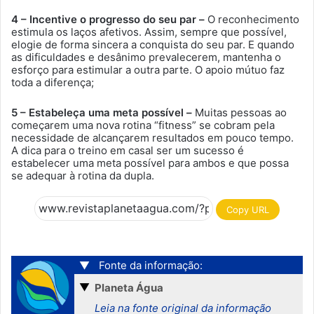
4 – Incentive o progresso do seu par –
O reconhecimento
estimula os laços afetivos. Assim, sempre que possível,
elogie de forma sincera a conquista do seu par. E quando
as dificuldades e desânimo prevalecerem, mantenha o
esforço para estimular a outra parte. O apoio mútuo faz
toda a diferença;
5 – Estabeleça uma meta possível –
Muitas pessoas ao
começarem uma nova rotina “fitness” se cobram pela
necessidade de alcançarem resultados em pouco tempo.
A dica para o treino em casal ser um sucesso é
estabelecer uma meta possível para ambos e que possa
se adequar à rotina da dupla.
Copy URL
▼
Fonte da informação:
▼
Planeta Água
Leia na fonte original da informação