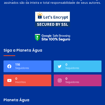
assinados são da inteira e total responsabilidade de seus autores.
Siga a Planeta Água
116
0
Seguidores
Seguidores
0
0
Inscritos
Seguidores
Planeta Água