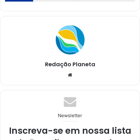
Redação Planeta
We
bsi
te
Newsletter
Inscreva-se em nossa lista