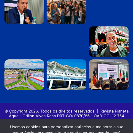
© Copyright 2026. Todos os direitos reservados |
Revista Planeta
Água - Odilon Alves Rosa DRT-GO: 0870/86 - OAB-GO: 12.754
Política de privacidade
Termos de Uso
Usamos cookies para personalizar anúncios e melhorar a sua
experiência em nosso site. Ao continuar navegando, você