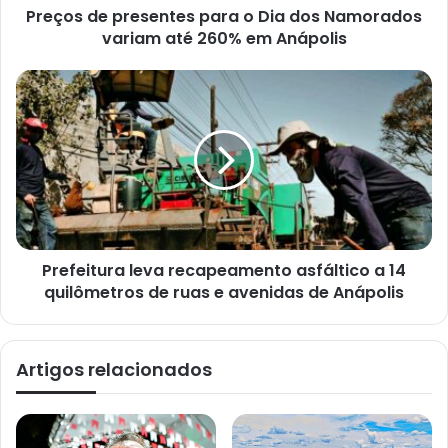
Preços de presentes para o Dia dos Namorados
m
a
variam até 260% em Anápolis
i
l
Prefeitura leva recapeamento asfáltico a 14
quilômetros de ruas e avenidas de Anápolis
Artigos relacionados