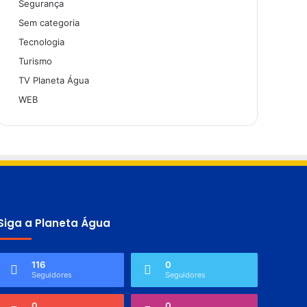
Segurança
Sem categoria
Tecnologia
Turismo
TV Planeta Água
WEB
Siga a Planeta Água
116
0
Seguidores
Seguidores
0
0