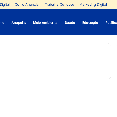
Digital
Como Anunciar
Trabalhe Conosco
Marketing Digital
me
Anápolis
Meio Ambiente
Saúde
Educação
Polític