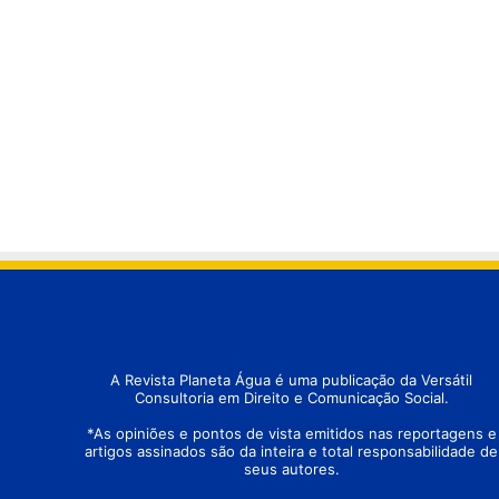
A Revista Planeta Água é uma publicação da Versátil
Consultoria em Direito e Comunicação Social.
*As opiniões e pontos de vista emitidos nas reportagens e
artigos assinados são da inteira e total responsabilidade de
seus autores.