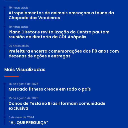
19 horas atrás
Atropelamentos de animais ameaçam a fauna da
Chapada dos Veadeiros
19 horas atrás
Plano Diretor e revitalização do Centro pautam
reunião da diretoria da CDL Anápolis
20 horas atrás
Prefeitura encerra comemorações dos 119 anos com
dezenas de ações e entregas
Mais Visualizadas
16 de agosto de 2025
Mercado fitness cresce em todo o país
15 de agosto de 2025
Donos de Tesla no Brasil formam comunidade
exclusiva
5 de maio de 2024
“AI, QUE PREGUIÇA”