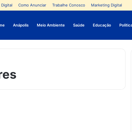
 Digital
Como Anunciar
Trabalhe Conosco
Marketing Digital
me
Anápolis
Meio Ambiente
Saúde
Educação
Polític
res