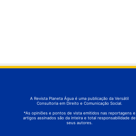
A Revista Planeta Água é uma publicação da Versátil
Consultoria em Direito e Comunicação Social.
*As opiniões e pontos de vista emitidos nas reportagens e
artigos assinados são da inteira e total responsabilidade de
seus autores.