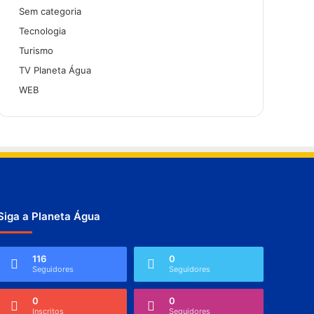
Sem categoria
Tecnologia
Turismo
TV Planeta Água
WEB
Siga a Planeta Água
116
0
Seguidores
Seguidores
0
0
Inscritos
Seguidores