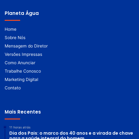
Planeta Água
Home
Sobre Nós
Mensagem do Diretor
Versões Impressas
Como Anunciar
Trabalhe Conosco
Marketing Digital
Contato
Mais Recentes
11 horas atrás
Dia dos Pais: o marco dos 40 anos e a virada de chave
para a saúde integral do homem