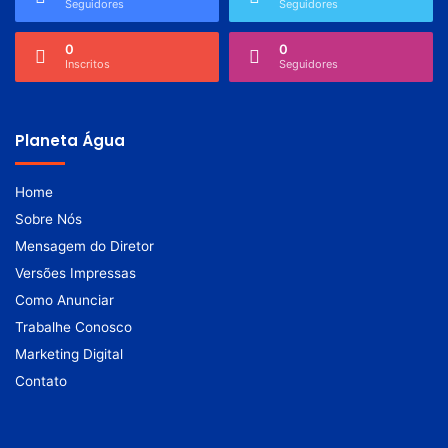
Seguidores
Seguidores
0
0
Inscritos
Seguidores
Planeta Água
Home
Sobre Nós
Mensagem do Diretor
Versões Impressas
Como Anunciar
Trabalhe Conosco
Marketing Digital
Contato