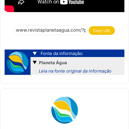
Copy URL
▼
Fonte da informação:
▼
Planeta Água
Leia na fonte original da informação