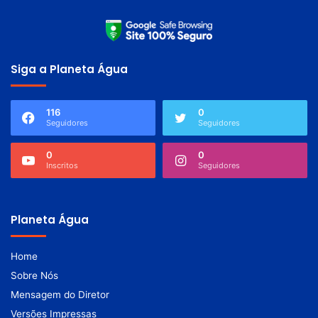
Siga a Planeta Água
116
0
Seguidores
Seguidores
0
0
Inscritos
Seguidores
Planeta Água
Home
Sobre Nós
Mensagem do Diretor
Versões Impressas