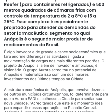
Reefer (para containeres refrigerados) e 500
metros quadrados de câmaras frias com
controle de temperatura de 2 a 8ºC e 15 a
25ºC. Esse complexo é especialmente
projetado para atender às demandas do
setor farmacêutico, segmento no qual
Anápolis é o segundo maior produtor de
medicamentos do Brasil.
É algo inovador e de grande alcance socioeconômico que
fará enorme diferença nas atividades ligada à
movimentação de cargas nos mais diferentes padrões. O
projeto de Anápolis, além de inovador e ambicioso, é
visionário. O grupo Aurora acreditou no potencial de
Anápolis e materializa isso com um dos maiores
investimentos dos últimos tempos na Cidade.
A estrutura econômica de Anápolis, que envolve dezenas
de outros municípios circunvizinhos, foi determinante para
que a Aurora EADI escolhesse a Cidade para sediar sua
nova unidade. “Acreditamos que este é o momento ideal
para expandir nossas operações no Planalto Central.