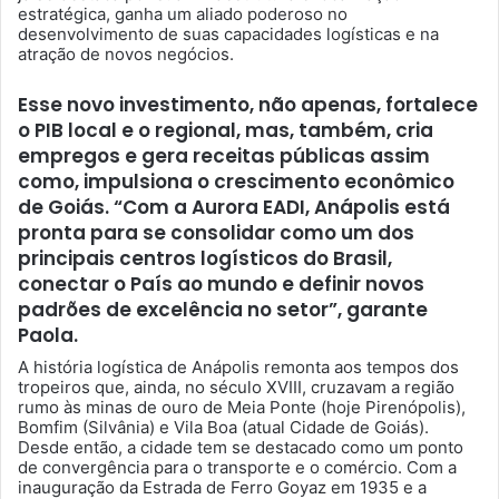
estratégica, ganha um aliado poderoso no
desenvolvimento de suas capacidades logísticas e na
atração de novos negócios.
Esse novo investimento, não apenas, fortalece
o PIB local e o regional, mas, também, cria
empregos e gera receitas públicas assim
como, impulsiona o crescimento econômico
de Goiás. “Com a Aurora EADI, Anápolis está
pronta para se consolidar como um dos
principais centros logísticos do Brasil,
conectar o País ao mundo e definir novos
padrões de excelência no setor”, garante
Paola.
A história logística de Anápolis remonta aos tempos dos
tropeiros que, ainda, no século XVIII, cruzavam a região
rumo às minas de ouro de Meia Ponte (hoje Pirenópolis),
Bomfim (Silvânia) e Vila Boa (atual Cidade de Goiás).
Desde então, a cidade tem se destacado como um ponto
de convergência para o transporte e o comércio. Com a
inauguração da Estrada de Ferro Goyaz em 1935 e a