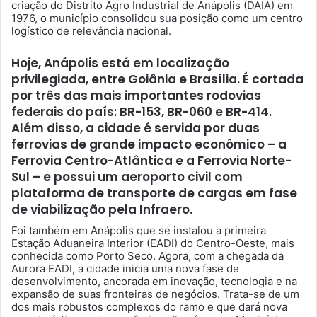
criação do Distrito Agro Industrial de Anápolis (DAIA) em
1976, o município consolidou sua posição como um centro
logístico de relevância nacional.
Hoje, Anápolis está em localização
privilegiada, entre Goiânia e Brasília. É cortada
por três das mais importantes rodovias
federais do país: BR-153, BR-060 e BR-414.
Além disso, a cidade é servida por duas
ferrovias de grande impacto econômico – a
Ferrovia Centro-Atlântica e a Ferrovia Norte-
Sul – e possui um aeroporto civil com
plataforma de transporte de cargas em fase
de viabilização pela Infraero.
Foi também em Anápolis que se instalou a primeira
Estação Aduaneira Interior (EADI) do Centro-Oeste, mais
conhecida como Porto Seco. Agora, com a chegada da
Aurora EADI, a cidade inicia uma nova fase de
desenvolvimento, ancorada em inovação, tecnologia e na
expansão de suas fronteiras de negócios. Trata-se de um
dos mais robustos complexos do ramo e que dará nova