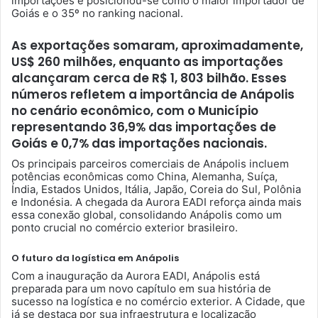
importações e posicionou-se como o maior importador de
Goiás e o 35º no ranking nacional.
As exportações somaram, aproximadamente,
US$ 260 milhões, enquanto as importações
alcançaram cerca de R$ 1, 803 bilhão. Esses
números refletem a importância de Anápolis
no cenário econômico, com o Município
representando 36,9% das importações de
Goiás e 0,7% das importações nacionais.
Os principais parceiros comerciais de Anápolis incluem
potências econômicas como China, Alemanha, Suíça,
Índia, Estados Unidos, Itália, Japão, Coreia do Sul, Polônia
e Indonésia. A chegada da Aurora EADI reforça ainda mais
essa conexão global, consolidando Anápolis como um
ponto crucial no comércio exterior brasileiro.
O futuro da logística em Anápolis
Com a inauguração da Aurora EADI, Anápolis está
preparada para um novo capítulo em sua história de
sucesso na logística e no comércio exterior. A Cidade, que
já se destaca por sua infraestrutura e localização