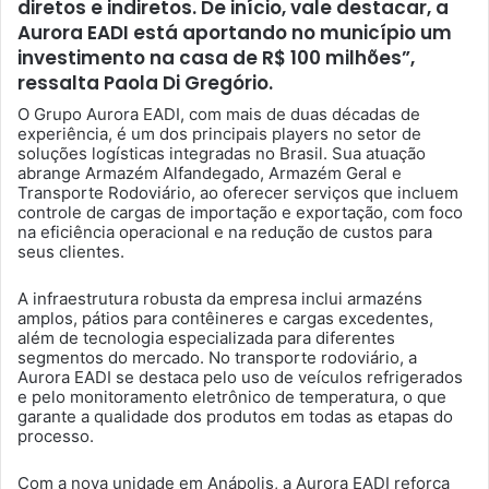
diretos e indiretos. De início, vale destacar, a
Aurora EADI está aportando no município um
investimento na casa de R$ 100 milhões”,
ressalta Paola Di Gregório.
O Grupo Aurora EADI, com mais de duas décadas de
experiência, é um dos principais players no setor de
soluções logísticas integradas no Brasil. Sua atuação
abrange Armazém Alfandegado, Armazém Geral e
Transporte Rodoviário, ao oferecer serviços que incluem
controle de cargas de importação e exportação, com foco
na eficiência operacional e na redução de custos para
seus clientes.
A infraestrutura robusta da empresa inclui armazéns
amplos, pátios para contêineres e cargas excedentes,
além de tecnologia especializada para diferentes
segmentos do mercado. No transporte rodoviário, a
Aurora EADI se destaca pelo uso de veículos refrigerados
e pelo monitoramento eletrônico de temperatura, o que
garante a qualidade dos produtos em todas as etapas do
processo.
Com a nova unidade em Anápolis, a Aurora EADI reforça