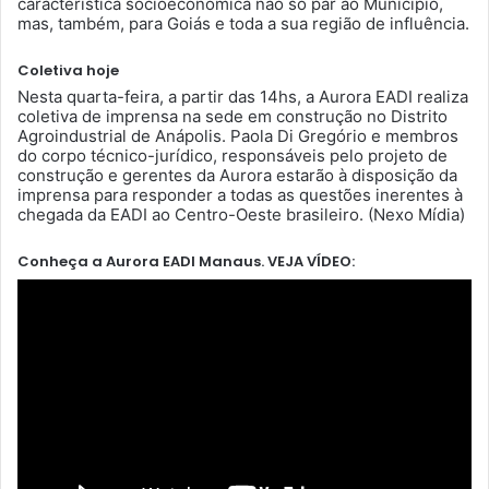
característica socioeconômica não só par ao Município,
mas, também, para Goiás e toda a sua região de influência.
Coletiva hoje
Nesta quarta-feira, a partir das 14hs, a Aurora EADI realiza
coletiva de imprensa na sede em construção no Distrito
Agroindustrial de Anápolis. Paola Di Gregório e membros
do corpo técnico-jurídico, responsáveis pelo projeto de
construção e gerentes da Aurora estarão à disposição da
imprensa para responder a todas as questões inerentes à
chegada da EADI ao Centro-Oeste brasileiro. (Nexo Mídia)
Conheça a Aurora EADI Manaus. VEJA VÍDEO: