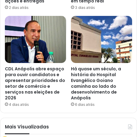
ações e entregas
em tempo real
2 dias atrás
3 dias atrás
CDL Anápolis abre espaço
Há quase um século, a
para ouvir candidatos e
história do Hospital
apresentar prioridades do
Evangélico Goiano
setor de comércio e
caminha ao lado do
serviços nas eleições de
desenvolvimento de
2026
Anápolis
4 dias atrás
6 dias atrás
Mais Visualizadas