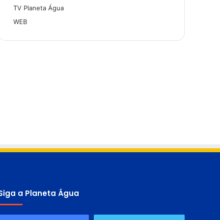
TV Planeta Água
WEB
Siga a Planeta Água