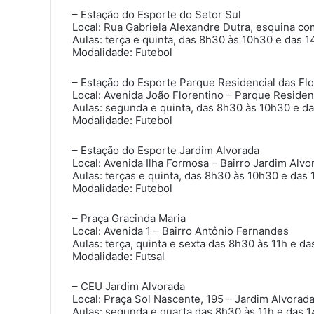
– Estação do Esporte do Setor Sul
Local: Rua Gabriela Alexandre Dutra, esquina com
Aulas: terça e quinta, das 8h30 às 10h30 e das 
Modalidade: Futebol
– Estação do Esporte Parque Residencial das Fl
Local: Avenida João Florentino – Parque Residen
Aulas: segunda e quinta, das 8h30 às 10h30 e d
Modalidade: Futebol
– Estação do Esporte Jardim Alvorada
Local: Avenida Ilha Formosa – Bairro Jardim Alvo
Aulas: terças e quinta, das 8h30 às 10h30 e das
Modalidade: Futebol
– Praça Gracinda Maria
Local: Avenida 1 – Bairro Antônio Fernandes
Aulas: terça, quinta e sexta das 8h30 às 11h e d
Modalidade: Futsal
– CEU Jardim Alvorada
Local: Praça Sol Nascente, 195 – Jardim Alvorad
Aulas: segunda e quarta das 8h30 às 11h e das 