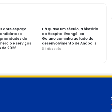
is abre espaço
Há quase um século, a história
candidatos e
do Hospital Evangélico
prioridades do
Goiano caminha ao lado do
mércio e serviços
desenvolvimento de Anápolis
s de 2026
4 dias atrás