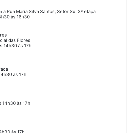
 a Rua Maria Silva Santos, Setor Sul 3ª etapa
14h30 às 16h30
ores
cial das Flores
as 14h30 às 17h
rada
 14h30 às 17h
as 14h30 às 17h
a
14h30 às 17h