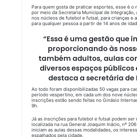
Para quem gosta de praticar esportes, esse é o 
por meio da Secretaria Municipal de Integração, 
nos núcleos de futebol e futsal, para crianças e 
para qualquer pessoa a partir de 14 anos de idad
“Essa é uma gestão que i
proporcionando às nossa
também adultos, aulas com
diversos espaços públicos
destaca a secretária de 
Ao todo foram disponibilizadas 50 vagas para ca
período vespertino, em cada um dos nove núcleos
inscrições estão sendo feitas no Ginásio Interna
9h.
Já as inscrições para futebol e futsal podem ser
localizada na rua General Joaquim Inácio, nº 206 
iniciam as aulas dessas modalidades, os intere
espalhados pela cidade.