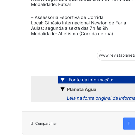
Modalidade: Futsal
– Assessoria Esportiva de Corrida
Local: Ginásio Internacional Newton de Faria
Aulas: segunda a sexta das 7h às 9h
Modalidade: Atletismo (Corrida de rua)
▼
Fonte da informação:
▼
Planeta Água
Leia na fonte original da inform
Compartilhar