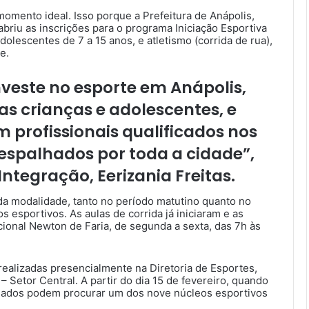
momento ideal. Isso porque a Prefeitura de Anápolis,
abriu as inscrições para o programa Iniciação Esportiva
adolescentes de 7 a 15 anos, e atletismo (corrida de rua),
e.
nveste no esporte em Anápolis,
s crianças e adolescentes, e
 profissionais qualificados nos
 espalhados por toda a cidade”,
Integração, Eerizania Freitas.
da modalidade, tanto no período matutino quanto no
 esportivos. As aulas de corrida já iniciaram e as
cional Newton de Faria, de segunda a sexta, das 7h às
 realizadas presencialmente na Diretoria de Esportes,
– Setor Central. A partir do dia 15 de fevereiro, quando
ssados podem procurar um dos nove núcleos esportivos