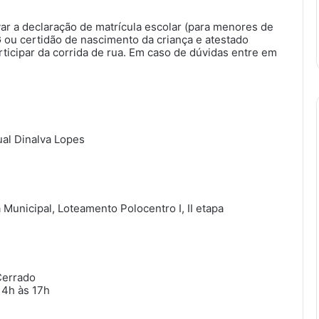
var a declaração de matrícula escolar (para menores de
 ou certidão de nascimento da criança e atestado
rticipar da corrida de rua. Em caso de dúvidas entre em
ual Dinalva Lopes
Municipal, Loteamento Polocentro I, II etapa
Cerrado
14h às 17h