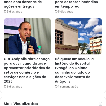
anos com dezenas de
para detectar incêndios
ações e entregas
em tempo real
5 dias atrás
5 dias atrás
CDL Anápolis abre espaço
Há quase um século, a
para ouvir candidatos e
história do Hospital
apresentar prioridades do
Evangélico Goiano
setor de comércio e
caminha ao lado do
serviços nas eleições de
desenvolvimento de
2026
Anápolis
6 dias atrás
1 semana atrás
Mais Visualizadas