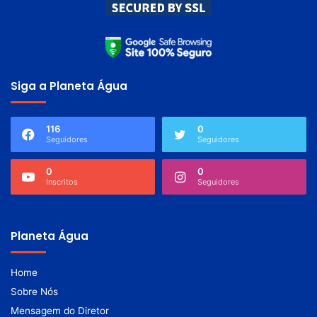
Siga a Planeta Água
116
0
Seguidores
Seguidores
0
0
Inscritos
Seguidores
Planeta Água
Home
Sobre Nós
Mensagem do Diretor