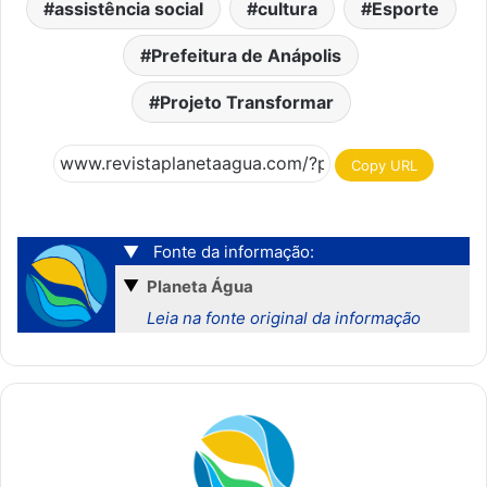
assistência social
cultura
Esporte
Prefeitura de Anápolis
Projeto Transformar
Copy URL
▼
Fonte da informação:
▼
Planeta Água
Leia na fonte original da informação