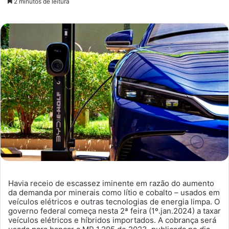
2 minutos de leitura
e-
mail
Havia receio de escassez iminente em razão do aumento
da demanda por minerais como lítio e cobalto – usados em
veículos elétricos e outras tecnologias de energia limpa. O
governo federal começa nesta 2ª feira (1º.jan.2024) a taxar
veículos elétricos e híbridos importados. A cobrança será