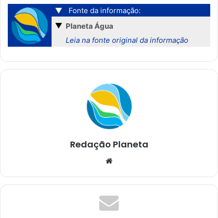
▼
Fonte da informação:
▼
Planeta Água
Leia na fonte original da informação
Redação Planeta
We
bsi
te