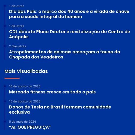
1 dia atrás
Dia dos Pais: o marco dos 40 anos e a virada de chave
para a saúde integral do homem
1 dia atrás
CDL debate Plano Diretor e revitalização do Centro de
Anápolis
2 dias atrás
Atropelamentos de animais ameaçam a fauna da
Chapada dos Veadeiros
Mais Visualizadas
16 de agosto de 2025
Mercado fitness cresce em todo o país
15 de agosto de 2025
Donos de Tesla no Brasil formam comunidade
exclusiva
5 de maio de 2024
“AI, QUE PREGUIÇA”