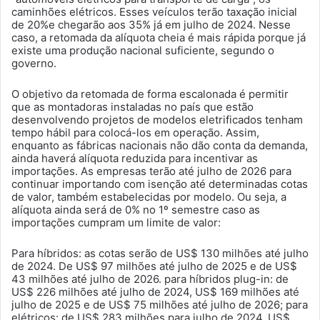
caminhões elétricos. Esses veículos terão taxação inicial
de 20%e chegarão aos 35% já em julho de 2024. Nesse
caso, a retomada da alíquota cheia é mais rápida porque já
existe uma produção nacional suficiente, segundo o
governo.
O objetivo da retomada de forma escalonada é permitir
que as montadoras instaladas no país que estão
desenvolvendo projetos de modelos eletrificados tenham
tempo hábil para colocá-los em operação. Assim,
enquanto as fábricas nacionais não dão conta da demanda,
ainda haverá alíquota reduzida para incentivar as
importações. As empresas terão até julho de 2026 para
continuar importando com isenção até determinadas cotas
de valor, também estabelecidas por modelo. Ou seja, a
alíquota ainda será de 0% no 1º semestre caso as
importações cumpram um limite de valor:
Para híbridos: as cotas serão de US$ 130 milhões até julho
de 2024. De US$ 97 milhões até julho de 2025 e de US$
43 milhões até julho de 2026. para híbridos plug-in: de
US$ 226 milhões até julho de 2024, US$ 169 milhões até
julho de 2025 e de US$ 75 milhões até julho de 2026; para
elétricos: de US$ 283 milhões para julho de 2024, US$