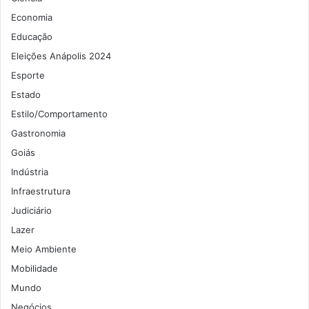
Economia
Educação
Eleições Anápolis 2024
Esporte
Estado
Estilo/Comportamento
Gastronomia
Goiás
Indústria
Infraestrutura
Judiciário
Lazer
Meio Ambiente
Mobilidade
Mundo
Negócios