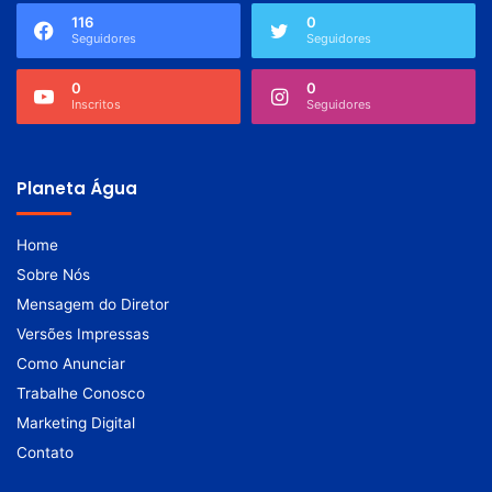
116
0
Seguidores
Seguidores
0
0
Inscritos
Seguidores
Planeta Água
Home
Sobre Nós
Mensagem do Diretor
Versões Impressas
Como Anunciar
Trabalhe Conosco
Marketing Digital
Contato