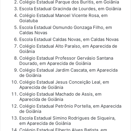
Colégio Estadual Parque dos Buritis, em Goiânia
Escola Estadual Gracinda de Lourdes, em Goiânia
Colégio Estadual Manoel Vicente Rosa, em
Goiatuba
Escola Estadual Osmundo Gonzaga Filho, em
Caldas Novas
Escola Estadual Caldas Novas, em Caldas Novas
Colégio Estadual Alto Paraíso, em Aparecida de
Goiânia
Colégio Estadual Professor Gervásio Santana
Dourado, em Aparecida de Goiânia
Colégio Estadual Jardim Cascata, em Aparecida
de Goiânia
Colégio Estadual Jesus Conceição Leal, em
Aparecida de Goiânia
Colégio Estadual Machado de Assis, em
Aparecida de Goiânia
Colégio Estadual Petrônio Portella, em Aparecida
de Goiânia
Escola Estadual Simino Rodrigues de Siqueira,
em Aparecida de Goiânia
Colégio Estadual Elberto Alves Batista, em