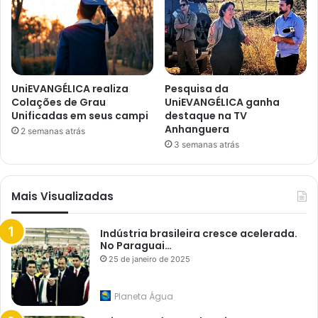
UniEVANGÉLICA realiza
Pesquisa da
Colações de Grau
UniEVANGÉLICA ganha
Unificadas em seus campi
destaque na TV
Anhanguera
2 semanas atrás
3 semanas atrás
Mais Visualizadas
Indústria brasileira cresce acelerada.
No Paraguai…
25 de janeiro de 2025
Planeta Água