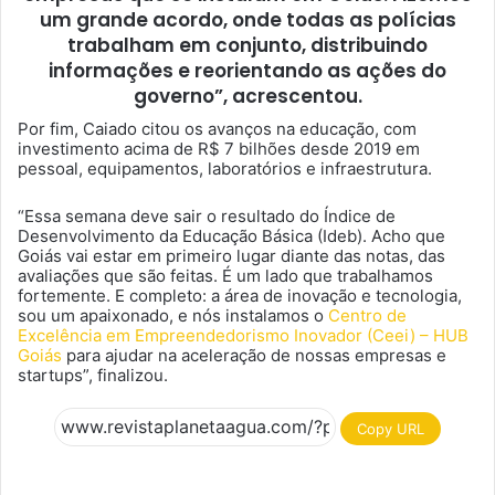
um grande acordo, onde todas as polícias
trabalham em conjunto, distribuindo
informações e reorientando as ações do
governo”, acrescentou.
Por fim, Caiado citou os avanços na educação, com
investimento acima de R$ 7 bilhões desde 2019 em
pessoal, equipamentos, laboratórios e infraestrutura.
“Essa semana deve sair o resultado do Índice de
Desenvolvimento da Educação Básica (Ideb). Acho que
Goiás vai estar em primeiro lugar diante das notas, das
avaliações que são feitas. É um lado que trabalhamos
fortemente. E completo: a área de inovação e tecnologia,
sou um apaixonado, e nós instalamos o
Centro de
Excelência em Empreendedorismo Inovador (Ceei) – HUB
Goiás
para ajudar na aceleração de nossas empresas e
startups”, finalizou.
Copy URL