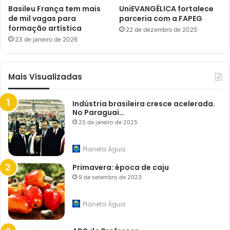
Basileu França tem mais
UniEVANGÉLICA fortalece
de mil vagas para
parceria com a FAPEG
formação artística
22 de dezembro de 2025
23 de janeiro de 2026
Mais Visualizadas
Indústria brasileira cresce acelerada.
No Paraguai…
25 de janeiro de 2025
Planeta Água
Primavera: época de caju
9 de setembro de 2023
Planeta Água