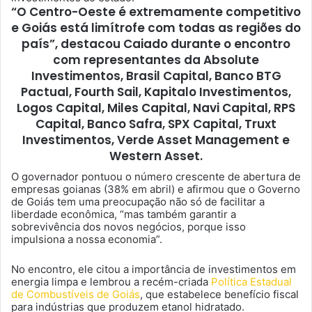
“O Centro-Oeste é extremamente competitivo
e Goiás está limítrofe com todas as regiões do
país”, destacou Caiado durante o encontro
com representantes da Absolute
Investimentos, Brasil Capital, Banco BTG
Pactual, Fourth Sail, Kapitalo Investimentos,
Logos Capital, Miles Capital, Navi Capital, RPS
Capital, Banco Safra, SPX Capital, Truxt
Investimentos, Verde Asset Management e
Western Asset.
O governador pontuou o número crescente de abertura de
empresas goianas (38% em abril) e afirmou que o Governo
de Goiás tem uma preocupação não só de facilitar a
liberdade econômica, “mas também garantir a
sobrevivência dos novos negócios, porque isso
impulsiona a nossa economia”.
No encontro, ele citou a importância de investimentos em
energia limpa e lembrou a recém-criada
Política Estadual
de Combustíveis de Goiás
, que estabelece benefício fiscal
para indústrias que produzem etanol hidratado.