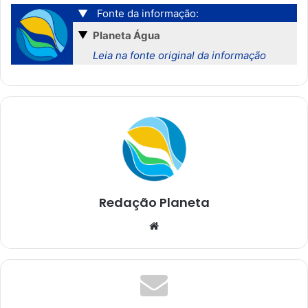
▼
Fonte da informação:
▼
Planeta Água
Leia na fonte original da informação
Redação Planeta
We
bsi
te