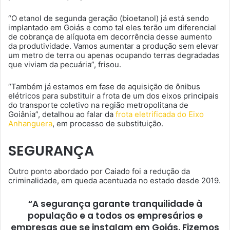
“O etanol de segunda geração (bioetanol) já está sendo
implantado em Goiás e como tal eles terão um diferencial
de cobrança de alíquota em decorrência desse aumento
da produtividade. Vamos aumentar a produção sem elevar
um metro de terra ou apenas ocupando terras degradadas
que viviam da pecuária”, frisou.
“Também já estamos em fase de aquisição de ônibus
elétricos para substituir a frota de um dos eixos principais
do transporte coletivo na região metropolitana de
Goiânia”, detalhou ao falar da
frota eletrificada do Eixo
Anhanguera
, em processo de substituição.
SEGURANÇA
Outro ponto abordado por Caiado foi a redução da
criminalidade, em queda acentuada no estado desde 2019.
“A segurança garante tranquilidade à
população e a todos os empresários e
empresas que se instalam em Goiás. Fizemos