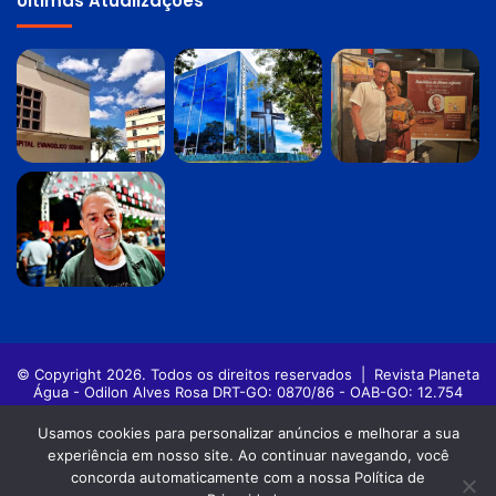
Últimas Atualizações
© Copyright 2026. Todos os direitos reservados |
Revista Planeta
Água - Odilon Alves Rosa DRT-GO: 0870/86 - OAB-GO: 12.754
Política de privacidade
Termos de Uso
Usamos cookies para personalizar anúncios e melhorar a sua
experiência em nosso site. Ao continuar navegando, você
Facebook
Twitter
Pinterest
YouTube
Instagram
concorda automaticamente com a nossa Política de