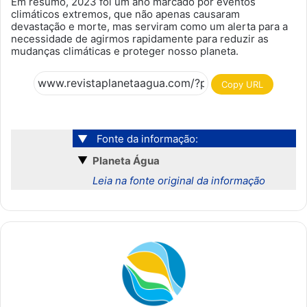
Em resumo, 2023 foi um ano marcado por eventos
climáticos extremos, que não apenas causaram
devastação e morte, mas serviram como um alerta para a
necessidade de agirmos rapidamente para reduzir as
mudanças climáticas e proteger nosso planeta.
Copy URL
▼
Fonte da informação:
▼
Planeta Água
Leia na fonte original da informação