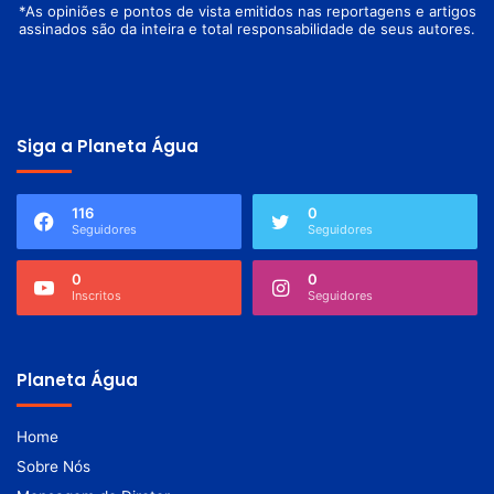
*As opiniões e pontos de vista emitidos nas reportagens e artigos
assinados são da inteira e total responsabilidade de seus autores.
Siga a Planeta Água
116
0
Seguidores
Seguidores
0
0
Inscritos
Seguidores
Planeta Água
Home
Sobre Nós