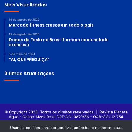
Mais Visualizadas
16 de agosto de 2025
Mercado fitness cresce em todo o país
15 de agosto de 2025
Donos de Tesla no Brasil formam comunidade
exclusiva
5 de maio de 2024
“AI, QUE PREGUIÇA”
Últimas Atualizações
© Copyright 2026. Todos os direitos reservados |
Revista Planeta
Água - Odilon Alves Rosa DRT-GO: 0870/86 - OAB-GO: 12.754
Política de privacidade
Termos de Uso
Usamos cookies para personalizar anúncios e melhorar a sua