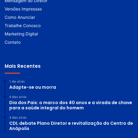
Mensagem do Diretor
Versões Impressas
Como Anunciar
Trabalhe Conosco
Marketing Digital
Contato
Mais Recentes
1 dia atrás
Adapte-se ou morra
4 dias atrás
Dia dos Pais: o marco dos 40 anos e a virada de chave
para a saúde integral do homem
4 dias atrás
CDL debate Plano Diretor e revitalização do Centro de
Anápolis