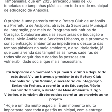
Tampamania, que em 2023 arrecadou mais de 7,6
toneladas de tampinhas plásticas em toda a rede municipal
de educação de Anápolis.
O projeto é uma parceria entre o Rotary Club de Anápolis
e a Prefeitura de Anápolis, através da Secretaria Municipal
de Integração, por meio do Programa Voluntários de
Coração. Colaboram ainda as secretarias de Educação e
Obras, Meio Ambiente e Serviços Urbanos, que promovem
conscientização ambiental ao impedirem o descarte das
tampas plásticas no meio ambiente, e a solidariedade, já
que com a venda das tampinhas as novas cadeiras de
rodas são adquiridas e doadas às pessoas em
vulnerabilidade social que mais necessitam.
Participaram do momento a primeira-dama e deputada
estadual, Vivian Naves, o presidente do Rotary Club
Anápolis, Willyan Sabino, a secretária de Integração,
Eerizania Freitas, a secretária de Educação, Flávia
Fernanda Souza, o diretor de Meio Ambiente, Tiago
Vitorino, e também diretores das secretarias envolvidas no
projeto.
“Hoje é um dia muito especial. É um momento muito
importante para toda a gestão municipal, com a entrega