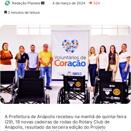
Redação Planeta
Mande
4 de março de 2024
324
um
2 minutos de leitura
e-
mail
A Prefeitura de Anápolis recebeu na manhã de quinta-feira
(29), 18 novas cadeiras de rodas do Rotary Club de
Anápolis, resultado da terceira edição do Projeto