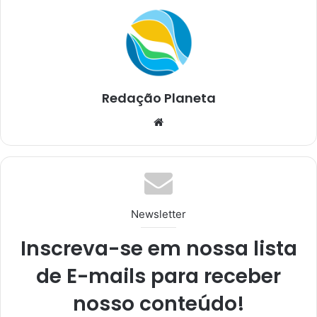
Redação Planeta
We
bsi
te
Newsletter
Inscreva-se em nossa lista
de E-mails para receber
nosso conteúdo!