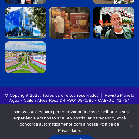
© Copyright 2026. Todos os direitos reservados |
Revista Planeta
Água - Odilon Alves Rosa DRT-GO: 0870/86 - OAB-GO: 12.754
Política de privacidade
Termos de Uso
Usamos cookies para personalizar anúncios e melhorar a sua
experiência em nosso site. Ao continuar navegando, você
Facebook
Twitter
Pinterest
YouTube
Instagram
concorda automaticamente com a nossa Política de
Privacidade.