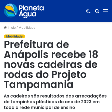
Switch
Procur
M
skin
por
Início
/
Mobilidade
Mobilidade
Prefeitura de
Anápolis recebe 18
novas cadeiras de
rodas do Projeto
Tampamania
As cadeiras são resultados das arrecadações
de tampinhas plásticas do ano de 2023 em
toda a rede municipal de ensino