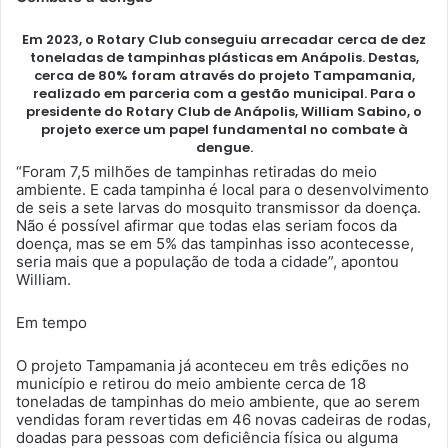
Em 2023, o Rotary Club conseguiu arrecadar cerca de dez
toneladas de tampinhas plásticas em Anápolis. Destas,
cerca de 80% foram através do projeto Tampamania,
realizado em parceria com a gestão municipal. Para o
presidente do Rotary Club de Anápolis, William Sabino, o
projeto exerce um papel fundamental no combate à
dengue.
“Foram 7,5 milhões de tampinhas retiradas do meio
ambiente. E cada tampinha é local para o desenvolvimento
de seis a sete larvas do mosquito transmissor da doença.
Não é possível afirmar que todas elas seriam focos da
doença, mas se em 5% das tampinhas isso acontecesse,
seria mais que a população de toda a cidade”, apontou
William.
Em tempo
O projeto Tampamania já aconteceu em três edições no
município e retirou do meio ambiente cerca de 18
toneladas de tampinhas do meio ambiente, que ao serem
vendidas foram revertidas em 46 novas cadeiras de rodas,
doadas para pessoas com deficiência física ou alguma