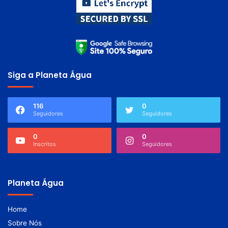
Siga a Planeta Água
116
0
Seguidores
Seguidores
0
0
Inscritos
Seguidores
Planeta Água
Home
Sobre Nós