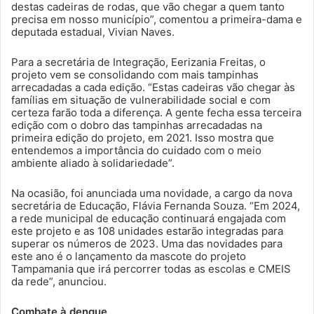
destas cadeiras de rodas, que vão chegar a quem tanto
precisa em nosso município”, comentou a primeira-dama e
deputada estadual, Vivian Naves.
Para a secretária de Integração, Eerizania Freitas, o
projeto vem se consolidando com mais tampinhas
arrecadadas a cada edição. “Estas cadeiras vão chegar às
famílias em situação de vulnerabilidade social e com
certeza farão toda a diferença. A gente fecha essa terceira
edição com o dobro das tampinhas arrecadadas na
primeira edição do projeto, em 2021. Isso mostra que
entendemos a importância do cuidado com o meio
ambiente aliado à solidariedade”.
Na ocasião, foi anunciada uma novidade, a cargo da nova
secretária de Educação, Flávia Fernanda Souza. “Em 2024,
a rede municipal de educação continuará engajada com
este projeto e as 108 unidades estarão integradas para
superar os números de 2023. Uma das novidades para
este ano é o lançamento da mascote do projeto
Tampamania que irá percorrer todas as escolas e CMEIS
da rede”, anunciou.
Combate à dengue