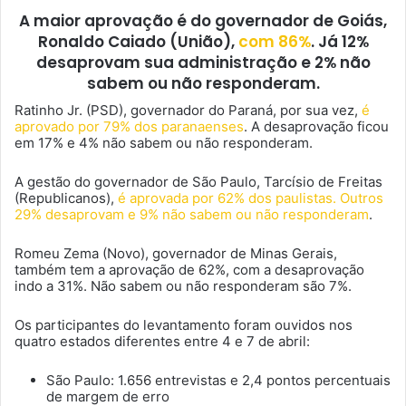
A maior aprovação é do governador de Goiás,
Ronaldo Caiado (União),
com 86%
. Já 12%
desaprovam sua administração e 2% não
sabem ou não responderam.
Ratinho Jr. (PSD), governador do Paraná, por sua vez,
é
aprovado por 79% dos paranaenses
. A desaprovação ficou
em 17% e 4% não sabem ou não responderam.
A gestão do governador de São Paulo, Tarcísio de Freitas
(Republicanos),
é aprovada por 62% dos paulistas. Outros
29% desaprovam e 9% não sabem ou não responderam
.
Romeu Zema (Novo), governador de Minas Gerais,
também tem a aprovação de 62%, com a desaprovação
indo a 31%. Não sabem ou não responderam são 7%.
Os participantes do levantamento foram ouvidos nos
quatro estados diferentes entre 4 e 7 de abril:
São Paulo: 1.656 entrevistas e 2,4 pontos percentuais
de margem de erro