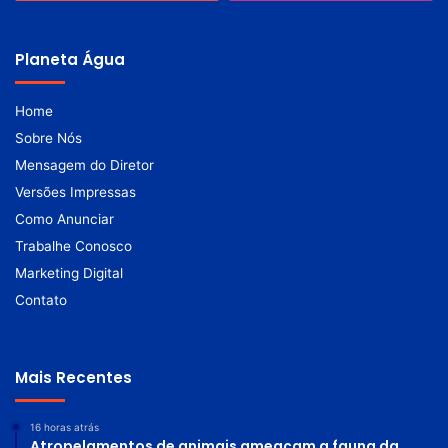
Planeta Água
Home
Sobre Nós
Mensagem do Diretor
Versões Impressas
Como Anunciar
Trabalhe Conosco
Marketing Digital
Contato
Mais Recentes
16 horas atrás
Atropelamentos de animais ameaçam a fauna da