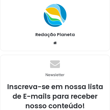
Redação Planeta
We
bsi
te
Newsletter
Inscreva-se em nossa lista
de E-mails para receber
nosso conteúdo!