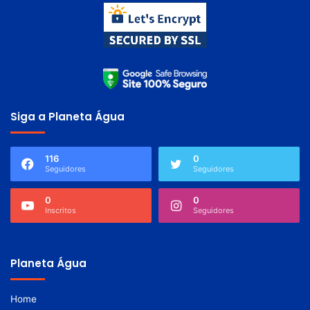
Siga a Planeta Água
116
0
Seguidores
Seguidores
0
0
Inscritos
Seguidores
Planeta Água
Home