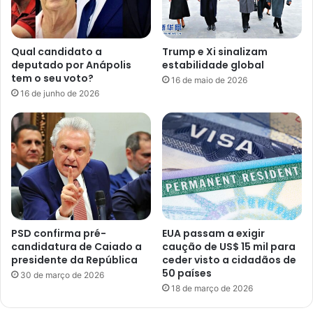
Qual candidato a
Trump e Xi sinalizam
deputado por Anápolis
estabilidade global
tem o seu voto?
16 de maio de 2026
16 de junho de 2026
PSD confirma pré-
EUA passam a exigir
candidatura de Caiado a
caução de US$ 15 mil para
presidente da República
ceder visto a cidadãos de
50 países
30 de março de 2026
18 de março de 2026