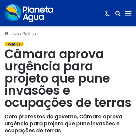
Switch
Procur
M
skin
por
Início
/
Política
Política
Câmara aprova
urgência para
projeto que pune
invasões e
ocupações de terras
Com protestos do governo, Câmara aprova
urgência para projeto que pune invasões e
ocupações de terras