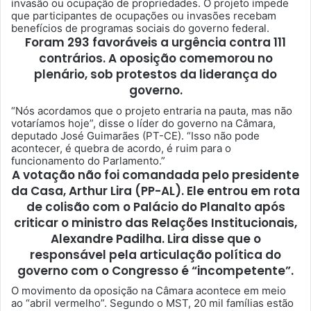
invasão ou ocupação de propriedades. O projeto impede
que participantes de ocupações ou invasões recebam
benefícios de programas sociais do governo federal.
Foram 293 favoráveis a urgência contra 111
contrários. A oposição comemorou no
plenário, sob protestos da liderança do
governo.
“Nós acordamos que o projeto entraria na pauta, mas não
votaríamos hoje”, disse o líder do governo na Câmara,
deputado José Guimarães (PT-CE). “Isso não pode
acontecer, é quebra de acordo, é ruim para o
funcionamento do Parlamento.”
A votação não foi comandada pelo presidente
da Casa, Arthur Lira (PP-AL). Ele entrou em rota
de colisão com o Palácio do Planalto após
criticar o ministro das Relações Institucionais,
Alexandre Padilha. Lira disse que o
responsável pela articulação política do
governo com o Congresso é “incompetente”.
O movimento da oposição na Câmara acontece em meio
ao “abril vermelho”. Segundo o MST, 20 mil famílias estão