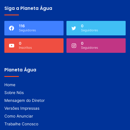
Siga a Planeta Água
116
0
Seguidores
Seguidores
0
0
Inscritos
Seguidores
Planeta Água
Home
Sobre Nós
Mensagem do Diretor
Versões Impressas
Como Anunciar
Trabalhe Conosco