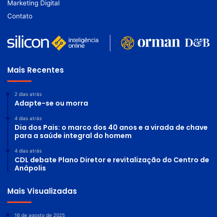
Marketing Digital
Contato
Mais Recentes
2 dias atrás
Adapte-se ou morra
4 dias atrás
Dia dos Pais: o marco dos 40 anos e a virada de chave
para a saúde integral do homem
4 dias atrás
CDL debate Plano Diretor e revitalização do Centro de
Anápolis
Mais Visualizadas
16 de agosto de 2025