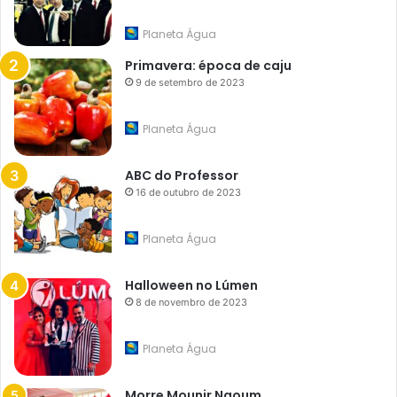
Planeta Água
Primavera: época de caju
9 de setembro de 2023
Planeta Água
ABC do Professor
16 de outubro de 2023
Planeta Água
Halloween no Lúmen
8 de novembro de 2023
Planeta Água
Morre Mounir Naoum