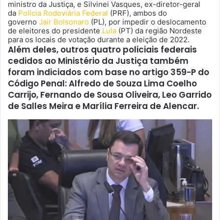
ministro da Justiça, e Silvinei Vasques, ex-diretor-geral
da
Polícia Rodoviária Federal
(PRF), ambos do
governo
Jair Bolsonaro
(PL), por impedir o deslocamento
de eleitores do presidente
Lula
(PT) da região Nordeste
para os locais de votação durante a eleição de 2022.
Além deles, outros quatro policiais federais
cedidos ao Ministério da Justiça também
foram indiciados com base no artigo 359-P do
Código Penal: Alfredo de Souza Lima Coelho
Carrijo, Fernando de Sousa Oliveira, Leo Garrido
de Salles Meira e Marília Ferreira de Alencar.