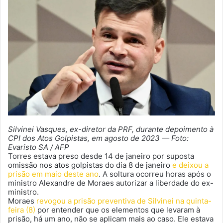
Silvinei Vasques, ex-diretor da PRF, durante depoimento à
CPI dos Atos Golpistas, em agosto de 2023 — Foto:
Evaristo SA / AFP
Torres estava preso desde 14 de janeiro por suposta
omissão nos atos golpistas do dia 8 de janeiro
e deixou a
prisão em maio deste ano
. A soltura ocorreu horas após o
ministro Alexandre de Moraes autorizar a liberdade do ex-
ministro.
Moraes
revogou a prisão preventiva de Silvinei na quinta-
feira (8)
por entender que os elementos que levaram à
prisão, há um ano, não se aplicam mais ao caso. Ele estava