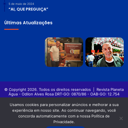
5 de maio de 2024
“AI, QUE PREGUIÇA”
Últimas Atualizações
© Copyright 2026. Todos os direitos reservados |
Revista Planeta
Água - Odilon Alves Rosa DRT-GO: 0870/86 - OAB-GO: 12.754
Política de privacidade
Termos de Uso
Usamos cookies para personalizar anúncios e melhorar a sua
experiência em nosso site. Ao continuar navegando, você
Facebook
Twitter
Pinterest
YouTube
Instagram
concorda automaticamente com a nossa Política de
Privacidade.