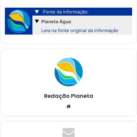
▼
Fonte da informação:
▼
Planeta Água
Leia na fonte original da informação
Redação Planeta
We
bsi
te