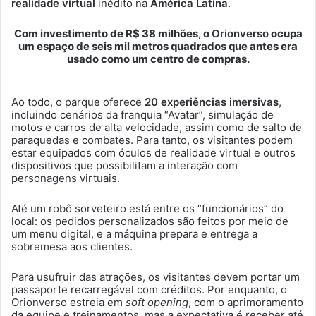
realidade virtual
inédito na
América Latina
.
Com investimento de R$ 38 milhões, o
Orionverso
ocupa
um espaço de seis mil metros quadrados que antes era
usado como um centro de compras.
Ao todo, o parque oferece
20 experiências imersivas
,
incluindo cenários da franquia “Avatar”, simulação de
motos e carros de alta velocidade, assim como de salto de
paraquedas e combates. Para tanto, os visitantes podem
estar equipados com óculos de realidade virtual e outros
dispositivos que possibilitam a interação com
personagens virtuais.
Até um robô sorveteiro está entre os “funcionários” do
local: os pedidos personalizados são feitos por meio de
um menu digital, e a máquina prepara e entrega a
sobremesa aos clientes.
Para usufruir das atrações, os visitantes devem portar um
passaporte recarregável com créditos. Por enquanto, o
Orionverso estreia em
soft opening
, com o aprimoramento
da equipe e treinamentos, mas a expectativa é receber até