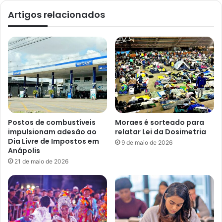
Artigos relacionados
Postos de combustíveis
Moraes é sorteado para
impulsionam adesão ao
relatar Lei da Dosimetria
Dia Livre de Impostos em
9 de maio de 2026
Anápolis
21 de maio de 2026