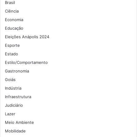
Brasil
Ciência
Economia
Educação
Eleições Anápolis 2024
Esporte
Estado
Estilo/Comportamento
Gastronomia
Goiás
Indústria
Infraestrutura
Judiciário
Lazer
Meio Ambiente
Mobilidade