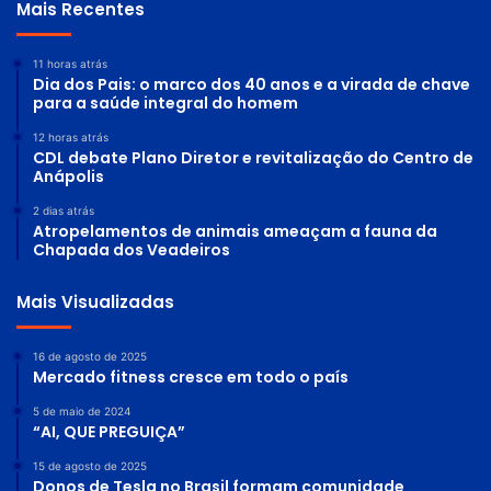
Mais Recentes
11 horas atrás
Dia dos Pais: o marco dos 40 anos e a virada de chave
para a saúde integral do homem
12 horas atrás
CDL debate Plano Diretor e revitalização do Centro de
Anápolis
2 dias atrás
Atropelamentos de animais ameaçam a fauna da
Chapada dos Veadeiros
Mais Visualizadas
16 de agosto de 2025
Mercado fitness cresce em todo o país
5 de maio de 2024
“AI, QUE PREGUIÇA”
15 de agosto de 2025
Donos de Tesla no Brasil formam comunidade