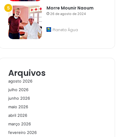
Morre Mounir Naoum
26 de agosto de 2024
Planeta Água
Arquivos
agosto 2026
julho 2026
junho 2026
maio 2026
abril 2026
março 2026
fevereiro 2026