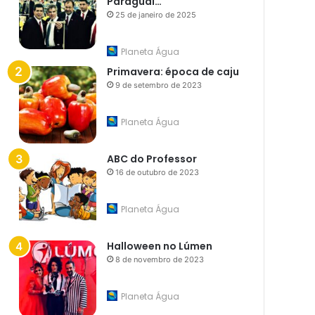
Paraguai…
25 de janeiro de 2025
Planeta Água
Primavera: época de caju
9 de setembro de 2023
Planeta Água
ABC do Professor
16 de outubro de 2023
Planeta Água
Halloween no Lúmen
8 de novembro de 2023
Planeta Água