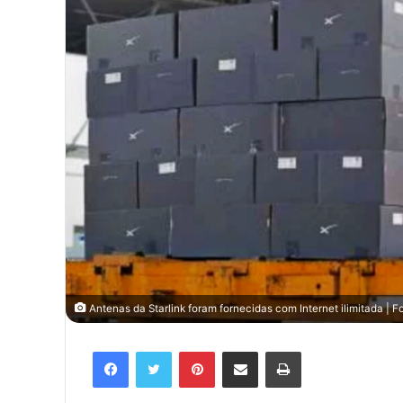
Antenas da Starlink foram fornecidas com Internet ilimitada | 
Facebook
Twitter
Pinterest
Compartilhar via e-mail
Imprimir