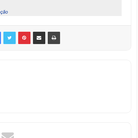
ação
Facebook
Twitter
Pinterest
Compartilhar via e-mail
Imprimir