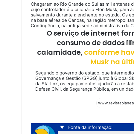
Chegaram ao Rio Grande do Sul as mil antenas de 
cujo controlador é o bilionário Elon Musk, para 
salvamento durante a enchente no estado. Os 
na base aérea de Canoas, na região metropolitan
Contingência, na antiga sede administrativa da 
O serviço de internet fo
consumo de dados ili
calamidade,
conforme havi
Musk na últ
Segundo o governo do estado, que intermediou
Governança e Gestão (SPGG) junto à Global Sky
da Starlink, os equipamentos ajudarão a resta
Defesa Civil, da Segurança Pública, em unidad
▼
Fonte da informação: