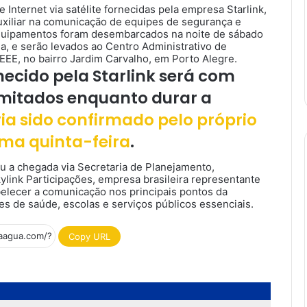
Internet via satélite fornecidas pela empresa Starlink,
auxiliar na comunicação de equipes de segurança e
equipamentos foram desembarcados na noite de sábado
a, e serão levados ao Centro Administrativo de
CEEE, no bairro Jardim Carvalho, em Porto Alegre.
rnecido pela Starlink será com
mitados enquanto durar a
a sido confirmado pelo próprio
ima quinta-feira
.
 a chegada via Secretaria de Planejamento,
link Participações, empresa brasileira representante
belecer a comunicação nos principais pontos da
es de saúde, escolas e serviços públicos essenciais.
Copy URL