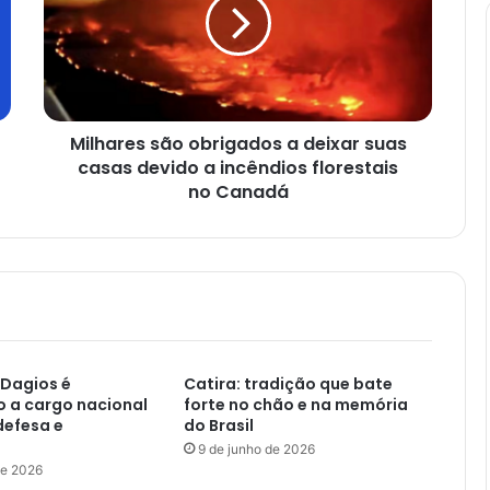
Milhares são obrigados a deixar suas
casas devido a incêndios florestais
no Canadá
 Dagios é
Catira: tradição que bate
 a cargo nacional
forte no chão e na memória
defesa e
do Brasil
9 de junho de 2026
de 2026