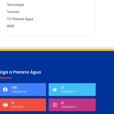
Tecnologia
Turismo
TV Planeta Água
WEB
Siga a Planeta Água
116
0
Seguidores
Seguidores
0
0
Inscritos
Seguidores