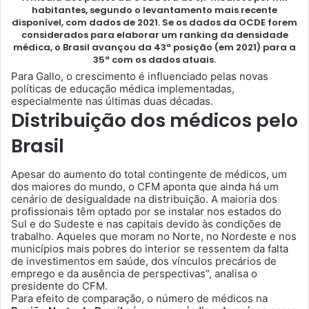
habitantes
, segundo o levantamento mais recente
disponível, com dados de 2021. Se os dados da OCDE forem
considerados para elaborar um
ranking da densidade
médica
, o Brasil avançou da 43ª posição (em 2021) para a
35ª com os dados atuais.
Para Gallo, o crescimento é influenciado pelas novas
políticas de educação médica implementadas,
especialmente nas últimas duas décadas.
Distribuição dos médicos pelo
Brasil
Apesar do aumento do total contingente de médicos, um
dos maiores do mundo, o CFM aponta que ainda há um
cenário de desigualdade na distribuição. A maioria dos
profissionais têm optado por se instalar nos estados do
Sul e do Sudeste e nas capitais devido às condições de
trabalho. Aqueles que moram no Norte, no Nordeste e nos
municípios mais pobres do interior se ressentem da falta
de investimentos em saúde, dos vínculos precários de
emprego e da ausência de perspectivas”, analisa o
presidente do CFM.
Para efeito de comparação, o número de médicos na