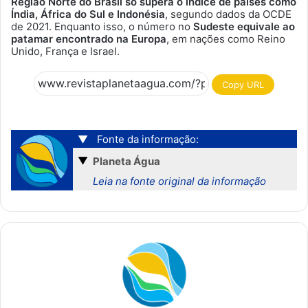
Região Norte do Brasil só supera o índice de países como
Índia, África do Sul e Indonésia
, segundo dados da OCDE
de 2021. Enquanto isso, o número no
Sudeste equivale ao
patamar encontrado na Europa
, em nações como Reino
Unido, França e Israel.
Copy URL
▼
Fonte da informação:
▼
Planeta Água
Leia na fonte original da informação