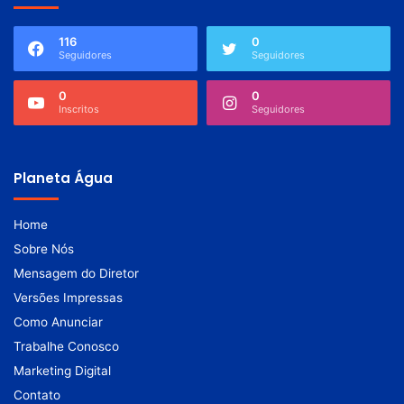
116
0
Seguidores
Seguidores
0
0
Inscritos
Seguidores
Planeta Água
Home
Sobre Nós
Mensagem do Diretor
Versões Impressas
Como Anunciar
Trabalhe Conosco
Marketing Digital
Contato