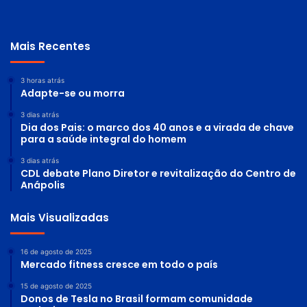
Mais Recentes
3 horas atrás
Adapte-se ou morra
3 dias atrás
Dia dos Pais: o marco dos 40 anos e a virada de chave
para a saúde integral do homem
3 dias atrás
CDL debate Plano Diretor e revitalização do Centro de
Anápolis
Mais Visualizadas
16 de agosto de 2025
Mercado fitness cresce em todo o país
15 de agosto de 2025
Donos de Tesla no Brasil formam comunidade