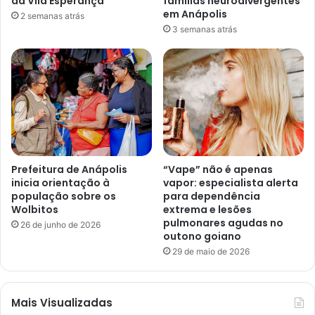
da Vila Esperança
famílias neurodivergentes
em Anápolis
2 semanas atrás
3 semanas atrás
Prefeitura de Anápolis
“Vape” não é apenas
inicia orientação à
vapor: especialista alerta
população sobre os
para dependência
Wolbitos
extrema e lesões
pulmonares agudas no
26 de junho de 2026
outono goiano
29 de maio de 2026
Mais Visualizadas