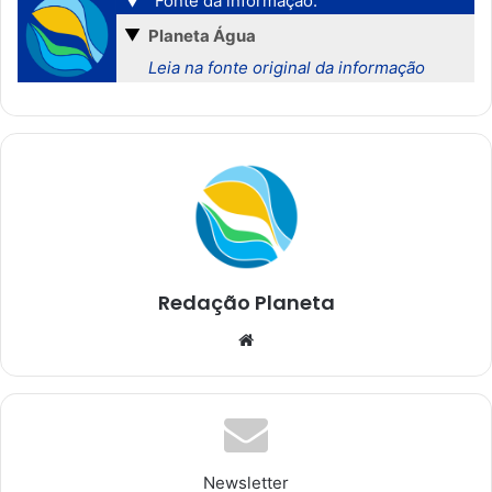
▼
Fonte da informação:
▼
Planeta Água
Leia na fonte original da informação
Redação Planeta
We
bsi
te
Newsletter