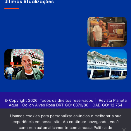
Últimas Atualizações
© Copyright 2026. Todos os direitos reservados |
Revista Planeta
Água - Odilon Alves Rosa DRT-GO: 0870/86 - OAB-GO: 12.754
Política de privacidade
Termos de Uso
Usamos cookies para personalizar anúncios e melhorar a sua
experiência em nosso site. Ao continuar navegando, você
Facebook
Twitter
Pinterest
YouTube
Instagram
concorda automaticamente com a nossa Política de