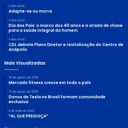
2 dias atrás
Adapte-se ou morra
4 dias atrás
Dia dos Pais: o marco dos 40 anos e a virada de chave
para a saúde integral do homem
4 dias atrás
CDL debate Plano Diretor e revitalização do Centro de
Anápolis
Mais Visualizadas
16 de agosto de 2025
Mercado fitness cresce em todo o país
15 de agosto de 2025
Donos de Tesla no Brasil formam comunidade
exclusiva
5 de maio de 2024
“AI, QUE PREGUIÇA”