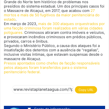
Grande do Norte tem histórico de problemas nos
presídios do sistema estadual. Um dos principais casos foi
o Massacre de Alcaçuz, em 2017, que acabou com
27
mortos e mais de 50 fugitivos da maior penitenciária do
estado
.
Em março de 2023,
mais de 300 ataques orquestrados por
uma facção criminosa foram realizados em várias cidades
potiguares.
Criminosos atiraram contra imóveis e veículos,
e provocaram incêndios criminosos em prédios públicos,
privados, carros e ônibus.
Segundo o Ministério Público, a causa dos ataques foi a
insatisfação dos detentos com a ausência de “regalias”,
inclusive visitas íntimas, que estavam suspensas desde o
massacre de Alcaçuz.
Presos apontados como chefes de facção responsáveis
pelos ataques foram transferidos para o sistema
penitenciário federal.
Copy URL