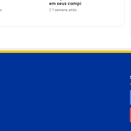
em seus campi
s
1 semana atrás