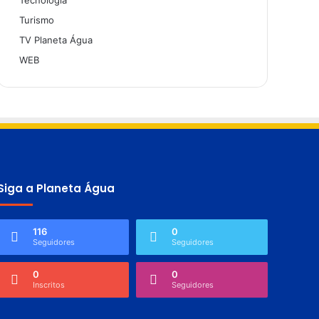
Tecnologia
Turismo
TV Planeta Água
WEB
Siga a Planeta Água
116
0
Seguidores
Seguidores
0
0
Inscritos
Seguidores