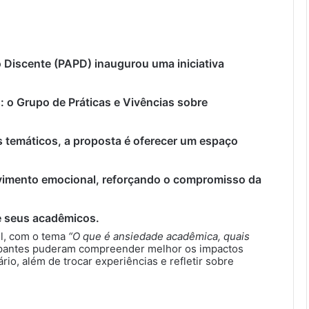
 Discente (PAPD) inaugurou uma iniciativa
: o Grupo de Práticas e Vivências sobre
temáticos, a proposta é oferecer um espaço
vimento emocional, reforçando o compromisso da
e seus acadêmicos.
il, com o tema
“O que é ansiedade acadêmica, quais
icipantes puderam compreender melhor os impactos
io, além de trocar experiências e refletir sobre