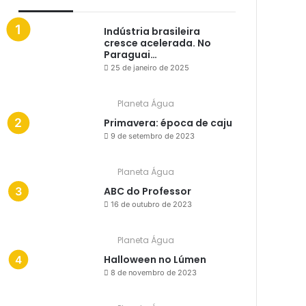
Indústria brasileira
cresce acelerada. No
Paraguai…
25 de janeiro de 2025
Planeta Água
Primavera: época de caju
9 de setembro de 2023
Planeta Água
ABC do Professor
16 de outubro de 2023
Planeta Água
Halloween no Lúmen
8 de novembro de 2023