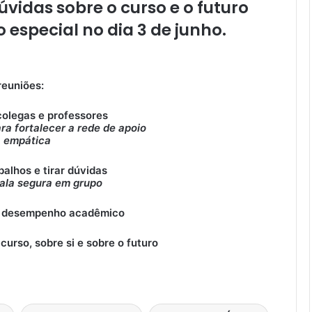
úvidas sobre o curso e o futuro
 especial no dia
3 de junho
.
reuniões:
colegas e professores
ra fortalecer a rede de apoio
a empática
balhos e tirar dúvidas
fala segura em grupo
 e desempenho acadêmico
urso, sobre si e sobre o futuro