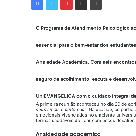
O Programa de Atendimento Psicológico ao
essencial para o bem-estar dos estudantes
Ansiedade Acadêmica. Com seis encontros 
seguro de acolhimento, escuta e desenvol
UniEVANGÉLICA com o cuidado integral d
A primeira reunião aconteceu no dia 29 de abr
seus sinais e sintomas”
. Na ocasião, os part
emocionais vivenciados no ambiente universitár
formas saudáveis de lidar com esses desafios.
Ansidedade acadêmica