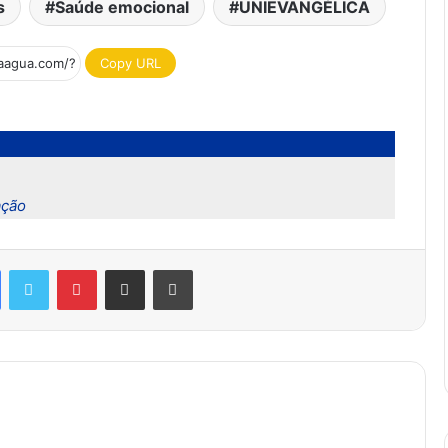
s
Saúde emocional
UNIEVANGÉLICA
Copy URL
ação
Facebook
Twitter
Pinterest
Compartilhar via e-mail
Imprimir