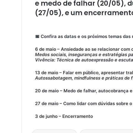
e medo de falhar (20/05)
,
d
(27/05)
, e um encerramento
📅 Confira as datas e os próximos temas das 
6 de maio – Ansiedade ao se relacionar com 
Medos sociais, inseguranças e estratégias pa
Vivência: Técnica de autoexpressão e escut
13 de maio – Falar em público, apresentar tra
Autossabotagem, mindfulness e práticas de 
20 de maio – Medo de falhar, autocobrança
27 de maio – Como lidar com dúvidas sobre o c
3 de junho – Encerramento