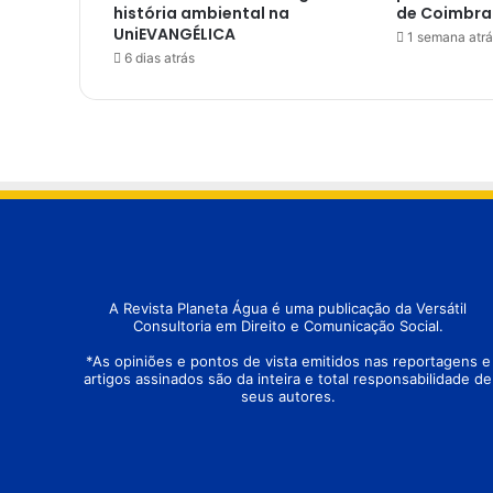
história ambiental na
de Coimbra
UniEVANGÉLICA
1 semana atrá
6 dias atrás
A Revista Planeta Água é uma publicação da Versátil
Consultoria em Direito e Comunicação Social.
*As opiniões e pontos de vista emitidos nas reportagens e
artigos assinados são da inteira e total responsabilidade de
seus autores.